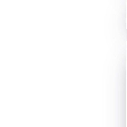
रहेगा तो फिर कोई भी आसानी से उस router से WiFi Hotspot के तरह
पको एक से ज्यादा device में इन्टरनेट share करना है तो उसके लिए मैं
ot के तरह बना सकते है जिससे हमारा laptop या smartphone आसानी
low करके सिखते है की कैसे एक laptop को WiFi Hotspot की तरह
t in Windows 7 in Laptop in Hindi.
है?
ormat करते है?
ल्स में?
स्तेमाल करके WiFi Hotspot की तरह इस्तेमाल कर सकते है उसके