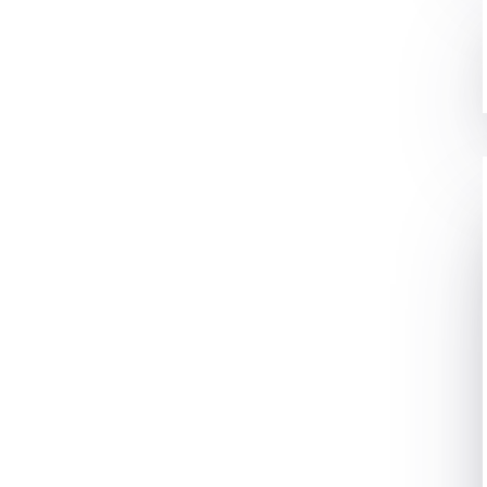
vity and originality की आवश्यकता होती है। लेखकों को अनूठी
e the box सोचना चाहिए जो पाठक का ध्यान आकर्षित करे। यह
 नहीं है बल्कि मौजूदा विचारों को एक ताजगी और सम्मोहक तरीके से
 Inclusion होता है। एक अच्छी कहानी सामग्री को अधिक संबंधी
ंध बनाने में मदद करती है और इच्छित संदेश को प्रभावी ढंग से