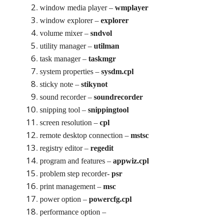
window media player –
wmplayer
window explorer –
explorer
volume mixer –
sndvol
utility manager –
utilman
task manager –
taskmgr
system properties –
sysdm.cpl
sticky note –
stikynot
sound recorder –
soundrecorder
snipping tool –
snippingtool
screen resolution –
cpl
remote desktop connection –
mstsc
registry editor –
regedit
program and features –
appwiz.cpl
problem step recorder-
psr
print management –
msc
power option –
powercfg.cpl
performance option –