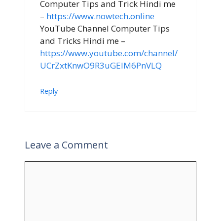
Computer Tips and Trick Hindi me
–
https://www.nowtech.online
YouTube Channel Computer Tips
and Tricks Hindi me –
https://www.youtube.com/channel/
UCrZxtKnwO9R3uGEIM6PnVLQ
Reply
Leave a Comment
Comment