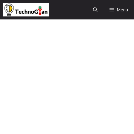
Skip
Menu
to
content