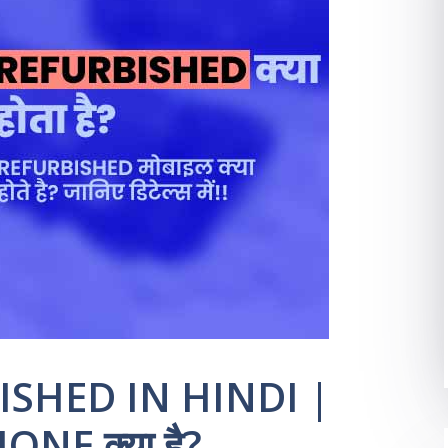
ISHED IN HINDI |
E क्या है?