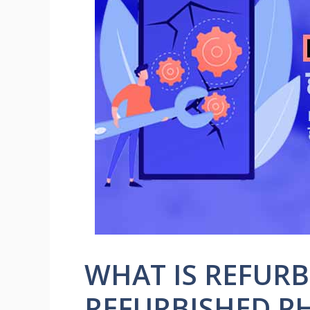
WHAT IS REFURB
REFURBISHED PHON