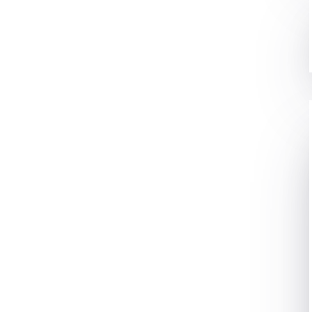
ीडियो को एक नया लुक देते हैं। वीडियो एडिटिंग का उपयोग फिल्म निर्माण,
ा है।
NG – विडियो एडिटिंग कितने
ार हैं:
 कि वीडियो के अंत में लोगो या क्रेडिट दिखाना।
 संपूर्ण वीडियो के साथ एफेक्ट, अलग-अलग ट्रांजिशन, संगीत, स्लाइड शो
डिटिंग की जाती है। इसमें संपूर्ण फिल्म के अंशों को संयोजित करना, कट-
है।
 संपूर्ण किया जाता है और उसमें स्लाइड शो, टेक्स्ट, और उपयोगी तस्वीरें