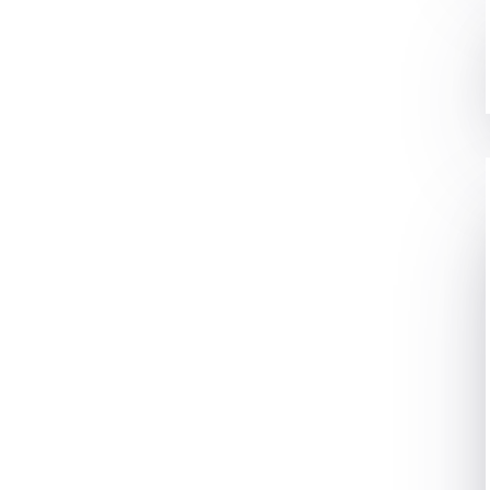
tions कर सकते है। वो भी काफी सुरक्षित रूप में। और ये सब UPI के
ते है?
A HAI
? | UPI MEANING IN
ता है। ये एक ऐसे तरीका है जिसके मदद से हम कभी भी कही से किसी के
रोटेक्शन के साथ। इसके जरिये किसी भी तरह का payment किया जा सकता
या taxi का किराया सबकुछ इसके हेल्प से किया जा सकता है।