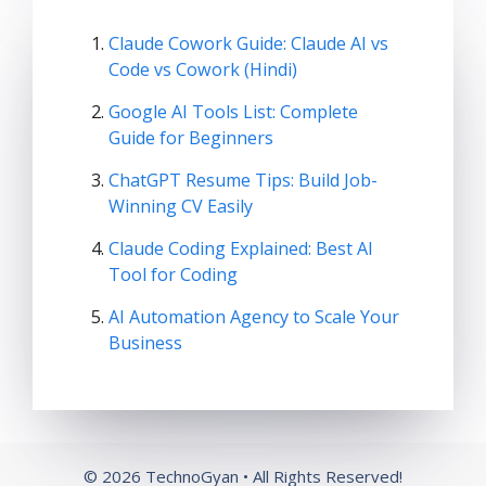
Claude Cowork Guide: Claude AI vs
Code vs Cowork (Hindi)
Google AI Tools List: Complete
Guide for Beginners
ChatGPT Resume Tips: Build Job-
Winning CV Easily
Claude Coding Explained: Best AI
Tool for Coding
AI Automation Agency to Scale Your
Business
© 2026 TechnoGyan • All Rights Reserved!