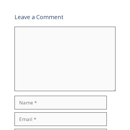
Leave a Comment
Comment
Name
Email