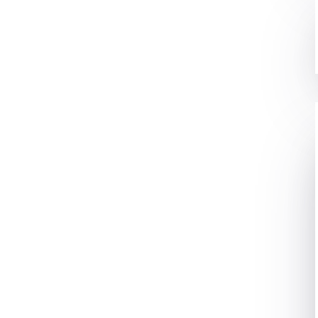
ये जानते है की आपके मोबाइल में कौन कौन से सेंसर लगे होते है। तो
इसी
Smartphone Sensors
के बारे में बात करने वाले है।
 फ़ोन को जरुरत से ज्यादा स्मार्ट यही सेंसर बनाते है। जिससे हम अपने
ितने ज्यादा सेंसर होंगे वो उतने ही स्मार्ट तरीके से काम करेंगे।
ब है
अनुमान या महसूस
करना। ये एक ऐसा device होता है जो किसी भी
को सेंस करने में काम करता है। या कहे तो उसको महसूस करने का काम
ेशर या temprature के बारे में महसूस करके user को बताता है।
 smartband, मोबाइल फ़ोन इत्यादि।