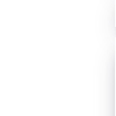
स को कैसे CONTROL
करे?
 पता ही होगा की कीबोर्ड और माउस हमारे PC के लिए कितने खास होते है.
खा होगा बहुत लोग लैपटॉप में भी माउस लगा कर use करते है. तो अगर मैं
. तो इसको सिखने लिए हमारे ब्लॉग को follow करिये. क्योकि आज मैं यही
कैसे operate करते है. वो भी cursor का use कर के.
ंगे ?