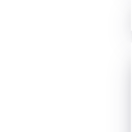
ligence तकनीकों और टूल्स का एक व्यापक समूह है। इसका उद्देश्य
्यूटर विज़न और अन्य उन्नत AI तकनीकों के माध्यम से लोगों के काम
, Google AI Studio, Google Lens और Vertex AI जैसे कई
 बढ़ी है। इसके मुख्य कारण हैं:
ता
को आसान बनाना